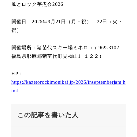
風とロック芋煮会2026
開催日：2026年9月21日（月・祝）、22日（火・
祝）
開催場所：猪苗代スキー場ミネロ（〒969-3102
福島県耶麻郡猪苗代町見禰山1−１２２）
HP：
https://kazetorockimonikai.jp/2026/inseptemberjam.h
tml
この記事を書いた人