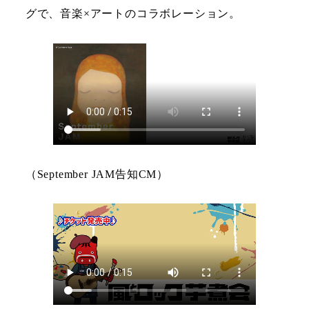
グで、音楽×アートのコラボレーション。
（September JAM告知CM）