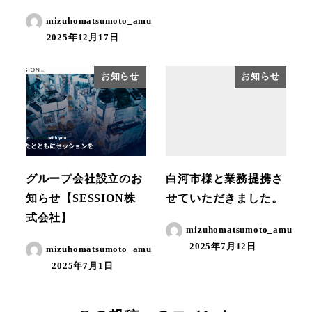
mizuhomatsumoto_amu
2025年12月17日
お知らせ
お知らせ
グループ会社設立のお
白河市様と業務提携さ
知らせ【SESSION株
せていただきました。
式会社】
mizuhomatsumoto_amu
2025年7月12日
mizuhomatsumoto_amu
2025年7月1日