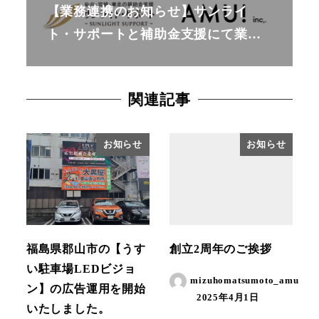
【業務連携のお知らせ】サンライ
ト・サポートと補助金支援にて業…
関連記事
お知らせ
お知らせ
福島県郡山市の【うす
創立2周年のご挨拶
い駐車場LEDビジョ
mizuhomatsumoto_amu
ン】の広告運用を開始
2025年4月1日
いたしました。