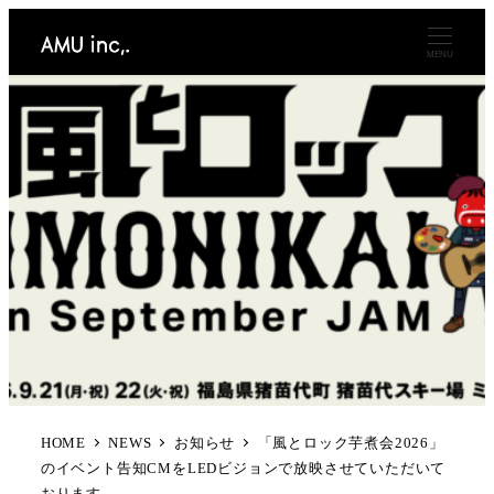
MENU
HOME
NEWS
お知らせ
「風とロック芋煮会2026」
のイベント告知CMをLEDビジョンで放映させていただいて
おります。