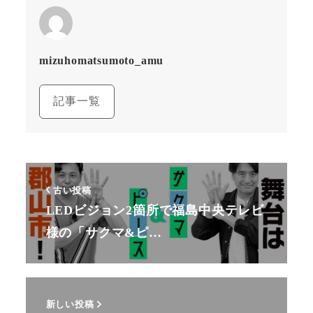
mizuhomatsumoto_amu
記事一覧
古い投稿
LEDビジョン2箇所で福島中央テレビ
様の「サクマ&ピ…
新しい投稿