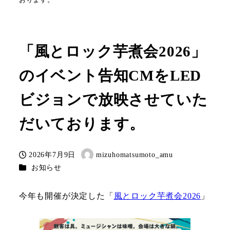
「風とロック芋煮会2026」
のイベント告知CMをLED
ビジョンで放映させていた
だいております。
2026年7月9日
mizuhomatsumoto_amu
投稿日
著
カテゴリー
お知らせ
者
今年も開催が決定した「
風とロック芋煮会2026
」